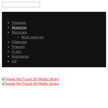
Главная
Новости
Магазин
Мой аккаунт
Обмерка
Ремонт
О нас
Контакты
0
₽