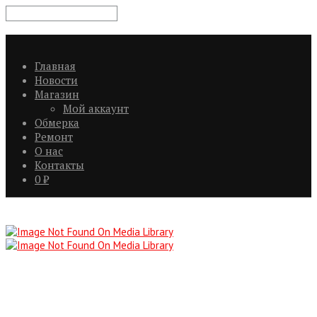
Главная
Новости
Магазин
Мой аккаунт
Обмерка
Ремонт
О нас
Контакты
0
₽