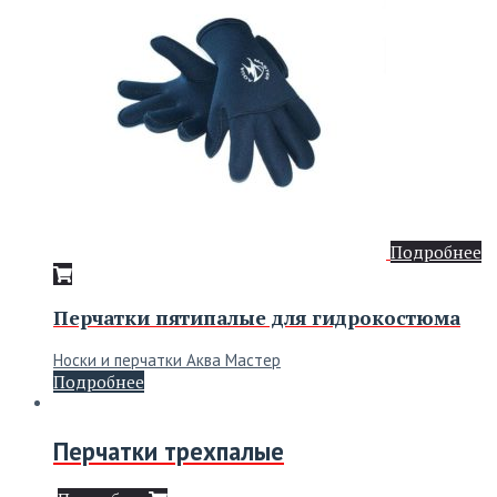
Подробнее
Перчатки пятипалые для гидрокостюма
Носки и перчатки Аква Мастер
Подробнее
Перчатки трехпалые