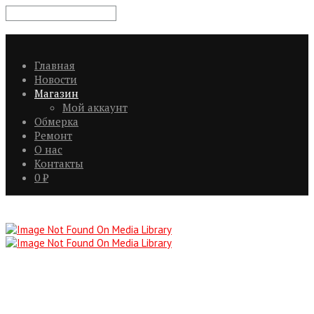
Главная
Новости
Магазин
Мой аккаунт
Обмерка
Ремонт
О нас
Контакты
0
₽