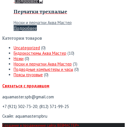
Подробнее
Перчатки трехпалые
Носки и перчатки Аква Мастер
Подробнее
Категории товаров
Uncategorized
(0)
Гидрокостюмы Аква Мастер
(10)
Ножи
(0)
Носки и перчатки Аква Мастер
(3)
Подводные компьютеры и часы
(0)
Поясы грузовые
(0)
Связаться с продавцом
aquamaster.spb@gmail.com
+7 (921) 302-73-20; (812) 371-99-25
Скайп: aquamasterspbru
Создание и продвижение сайта
:
ВЕБМАСТЕР+