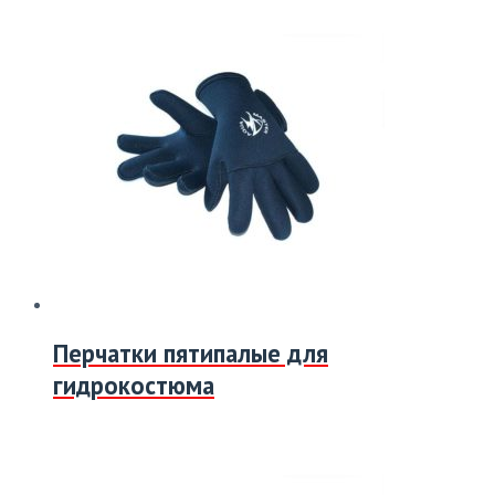
Перчатки пятипалые для
гидрокостюма