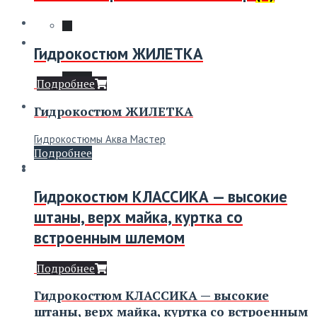
Ремонт
Гидрокостюм ЖИЛЕТКА
Мой аккаунт
Подробнее
О нас
Гидрокостюм ЖИЛЕТКА
Гидрокостюмы Аква Мастер
Подробнее
Контакты
Гидрокостюм КЛАССИКА — высокие
штаны, верх майка, куртка со
0
₽
встроенным шлемом
Подробнее
Гидрокостюм КЛАССИКА — высокие
штаны, верх майка, куртка со встроенным