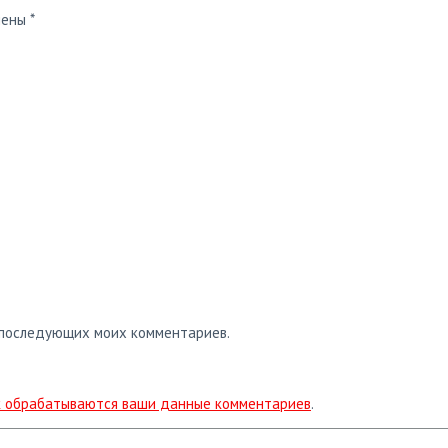
чены
*
я последующих моих комментариев.
ак обрабатываются ваши данные комментариев
.