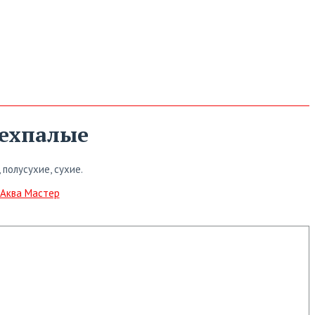
ехпалые
полусухие, сухие.
 Аква Мастер