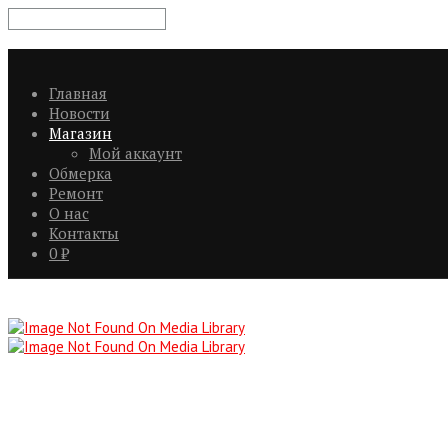
Главная
Новости
Магазин
Мой аккаунт
Обмерка
Ремонт
О нас
Контакты
0
₽