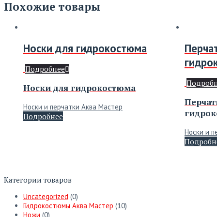
Похожие товары
Носки для гидрокостюма
Перча
гидро
Подробнее
Подроб
Носки для гидрокостюма
Перчат
Носки и перчатки Аква Мастер
гидрок
Подробнее
Носки и п
Подробн
Категории товаров
Uncategorized
(0)
Гидрокостюмы Аква Мастер
(10)
Ножи
(0)