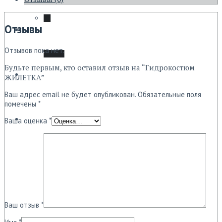
Отзывы
Ремонт
Мой аккаунт
Отзывов пока нет.
Будьте первым, кто оставил отзыв на “Гидрокостюм
О нас
ЖИЛЕТКА”
Ваш адрес email не будет опубликован.
Обязательные поля
помечены
*
Ваша оценка
*
Контакты
0
₽
Ваш отзыв
*