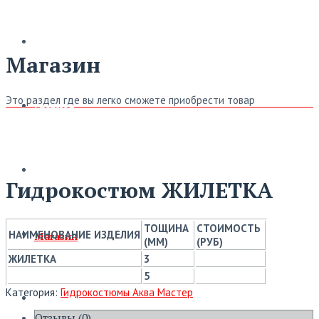
Магазин
Это раздел где вы легко сможете приобрести товар
Главная
Новости
Гидрокостюм ЖИЛЕТКА
ТОЩИНА
СТОИМОСТЬ
НАИМЕНОВАНИЕ ИЗДЕЛИЯ
Магазин
(ММ)
(РУБ)
ЖИЛЕТКА
3
5
Категория:
Гидрокостюмы Аква Мастер
Обмерка
Отзывы (0)