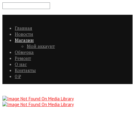
Главная
Новости
Магазин
Мой аккаунт
Обмерка
Ремонт
О нас
Контакты
0
₽