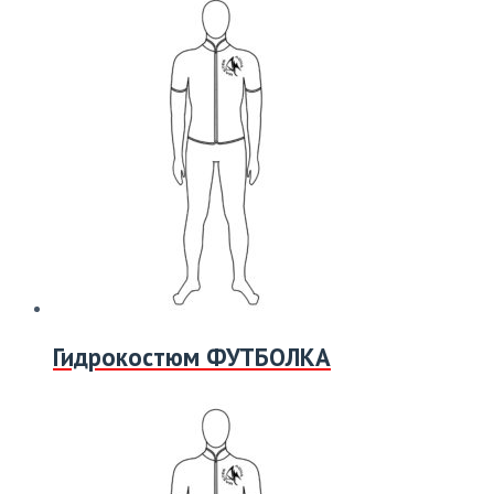
Гидрокостюм ФУТБОЛКА